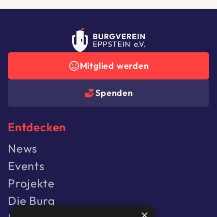
Mitglied werden
Spenden
Entdecken
News
Events
Projekte
Die Burg
×